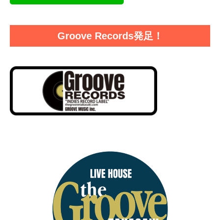
Groove Records発足！