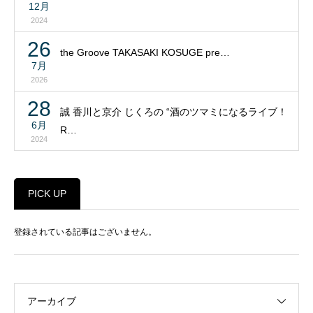
12月
2024
26
the Groove TAKASAKI KOSUGE pre…
7月
2026
28
誠 香川と京介 じくろの “酒のツマミになるライブ！
6月
R…
2024
PICK UP
登録されている記事はございません。
アーカイブ