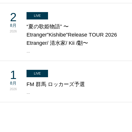
2
LIVE
8月
“夏の歌姫物語” 〜
2026
Etranger”Kishibe”Release TOUR 2026
Etranger/ 清水家/ Kii /朙〜
…
1
LIVE
8月
FM 群馬 ロッカーズ予選
2026
…