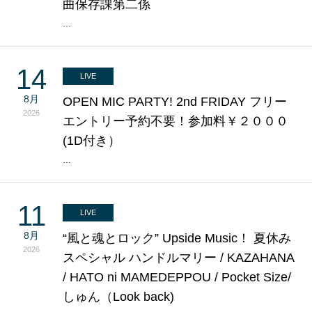
曲保存課第二係
…
14
LIVE
8月
OPEN MIC PARTY! 2nd FRIDAY フリー
2026
エントリー予約不要！参加料￥２０００
(1D付き）
…
11
LIVE
8月
“風と魂とロック” Upside Music！ 夏休み
2026
スペシャル ハンドルマリー / KAZAHANA
/ HATO ni MAMEDEPPOU / Pocket Size/
しゅん（Look back)