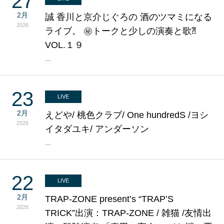
27
2月
誠 香川と京介じぐろの 酒のツマミになる
2026
ライブ。 ㊙トークと少しの演奏と歌⁈
VOL.１９
…
23
LIVE
2月
えどや/ 桃色クラブ/ One hundredS /ヨシ
2026
イタダユキ/ アンダーソン
…
22
LIVE
2月
TRAP-ZONE present’s “TRAP’S
2026
TRICK”出演：TRAP-ZONE / 雑猫 /友情出