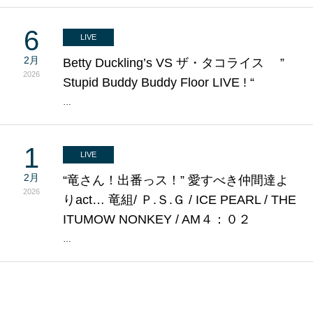
6
LIVE
2月
Betty Duckling’s VS ザ・タコライス ”
2026
Stupid Buddy Buddy Floor LIVE ! “
…
1
LIVE
2月
“竜さん！出番っス！” 愛すべき仲間達よ
2026
りact… 竜組/ Ｐ.Ｓ.Ｇ / ICE PEARL / THE
ITUMOW NONKEY / AM４：０２
…