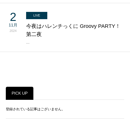
2
LIVE
11月
今夜はハレンチっくに Groovy PARTY！
2024
第二夜
…
PICK UP
登録されている記事はございません。