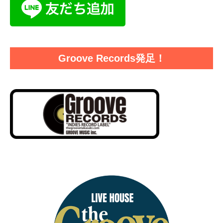
Groove Records発足！