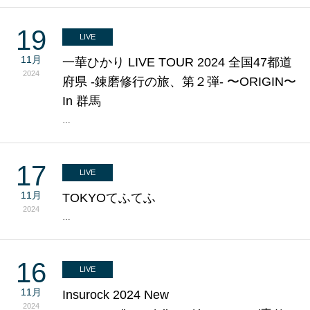
19
LIVE
11月
一華ひかり LIVE TOUR 2024 全国47都道
2024
府県 -錬磨修行の旅、第２弾- 〜ORIGIN〜
In 群馬
…
17
LIVE
11月
TOKYOてふてふ
2024
…
16
LIVE
11月
Insurock 2024 New
2024