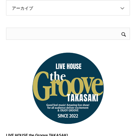
アーカイブ
LIVE HOUSE the Groove TAKASAKI