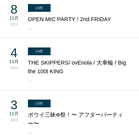
8
LIVE
11月
OPEN MIC PARTY ! 2nd FRIDAY
2024
…
4
LIVE
11月
THE SKIPPERS/ ovEnola / 大車輪 / Big
2024
the 100t KING
…
3
LIVE
11月
ボウイ三昧Φ祭！〜 アフターパーティ
2024
ー〜
…