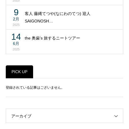
2025
9
客人 藤縄てつや(なにわのてつ) 迎人
2月
SAIGONOSH…
2025
14
the 奥歯’s 旅するニートツアー
6月
2025
PICK UP
登録されている記事はございません。
アーカイブ