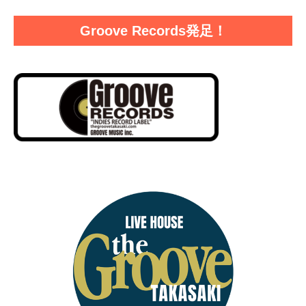
Groove Records発足！