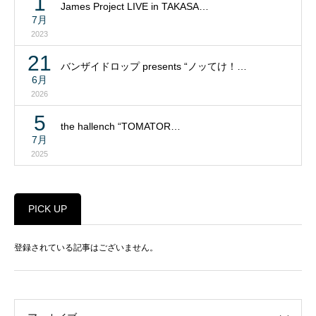
1
James Project LIVE in TAKASA…
7月
2023
21
バンザイドロップ presents “ノッてけ！…
6月
2026
5
the hallench “TOMATOR…
7月
2025
PICK UP
登録されている記事はございません。