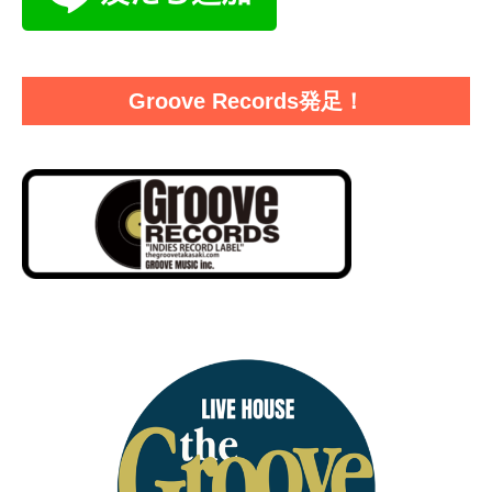
Groove Records発足！