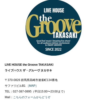
LIVE HOUSE the Groove TAKASAKI
ライブハウス ザ・グルーヴ タカサキ
〒370-0826 群馬県高崎市連雀町134番地
サファリビルB1
［MAP］
TEL：027-387-0895（平日15:00〜23:00まで）
Mail：
こちらのフォームからどうぞ