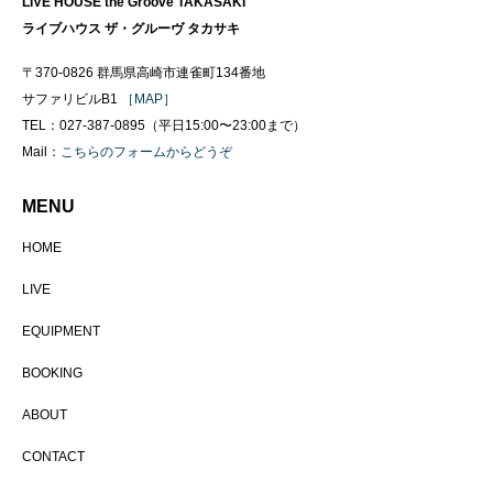
LIVE HOUSE the Groove TAKASAKI
ライブハウス ザ・グルーヴ タカサキ
〒370-0826 群馬県高崎市連雀町134番地
サファリビルB1
［MAP］
TEL：027-387-0895（平日15:00〜23:00まで）
Mail：
こちらのフォームからどうぞ
MENU
HOME
LIVE
EQUIPMENT
BOOKING
ABOUT
CONTACT