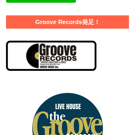
Groove Records発足！