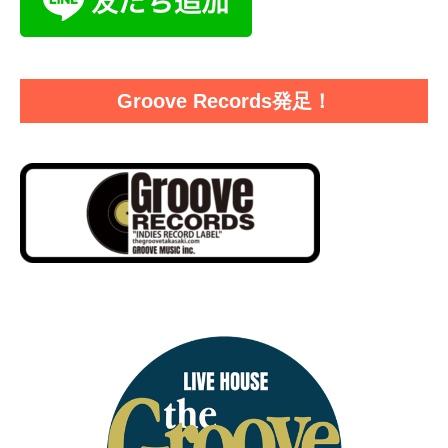
Groove Records発足！