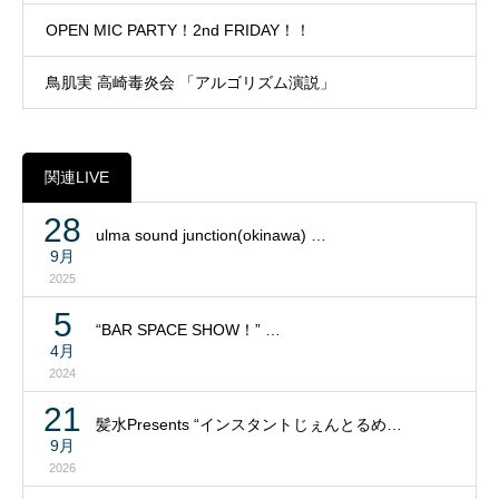
OPEN MIC PARTY！2nd FRIDAY！！
鳥肌実 高崎毒炎会 「アルゴリズム演説」
関連LIVE
28
ulma sound junction(okinawa) …
9月
2025
5
“BAR SPACE SHOW！” …
4月
2024
21
髪水Presents “インスタントじぇんとるめ…
9月
2026