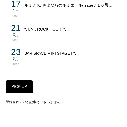
17
ルミナス/ さよならのルミエール/ sage / １６号…
1月
2026
21
“JUNK ROCK HOUR !”…
3月
2026
23
BAR SPACE MINI STAGE ! “…
2月
2023
PICK UP
登録されている記事はございません。