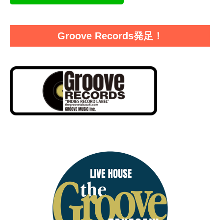
Groove Records発足！