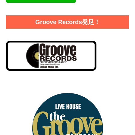
Groove Records発足！