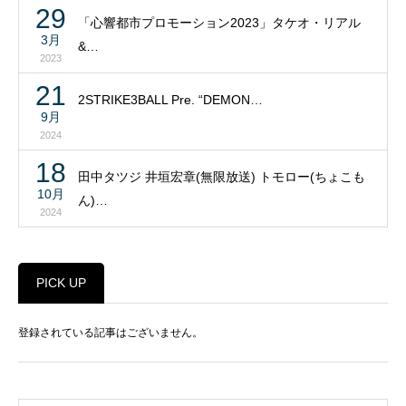
29
「心響都市プロモーション2023」タケオ・リアル
3月
&…
2023
21
2STRIKE3BALL Pre. “DEMON…
9月
2024
18
田中タツジ 井垣宏章(無限放送) トモロー(ちょこも
10月
ん)…
2024
PICK UP
登録されている記事はございません。