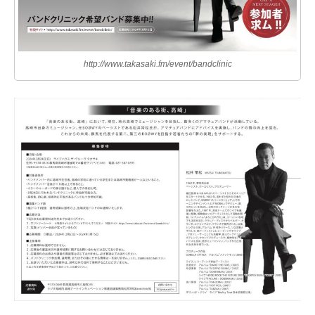
http://www.takasaki.fm/event/bandclinic