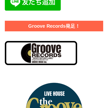
Groove Records発足！