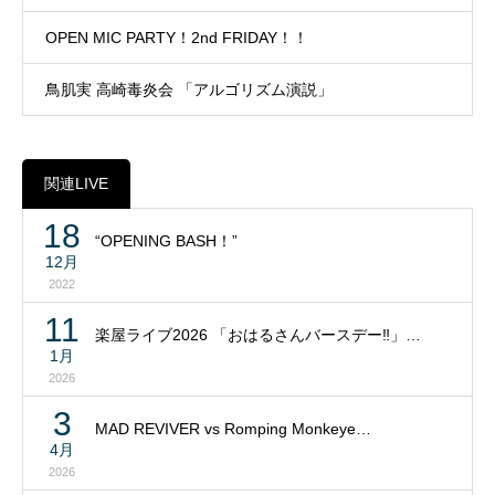
OPEN MIC PARTY！2nd FRIDAY！！
鳥肌実 高崎毒炎会 「アルゴリズム演説」
関連LIVE
18
“OPENING BASH！”
12月
2022
11
楽屋ライブ2026 「おはるさんバースデー‼」…
1月
2026
3
MAD REVIVER vs Romping Monkeye…
4月
2026