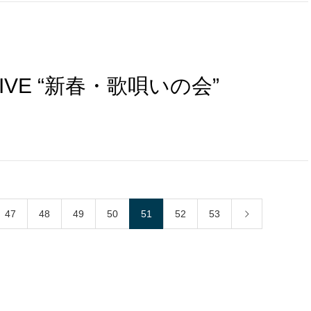
 LIVE “新春・歌唄いの会”
47
48
49
50
51
52
53