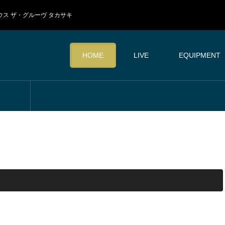
イブハウス ザ・グルーヴ タカサキ
HOME
LIVE
EQUIPMENT