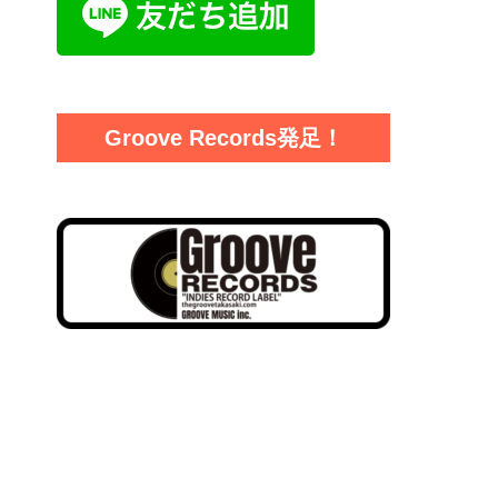
Groove Records発足！