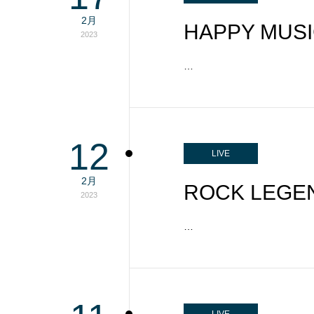
2月
HAPPY MU
2023
…
12
LIVE
2月
ROCK LEGEN
2023
…