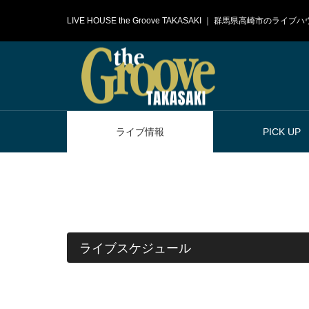
LIVE HOUSE the Groove TAKASAKI ｜ 群馬県高崎市のラ
ライブ情報
PICK UP
ライブスケジュール