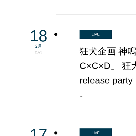
18
LIVE
2月
狂犬企画 神鳴 第
2023
C×C×D」 狂犬
release party
…
17
LIVE