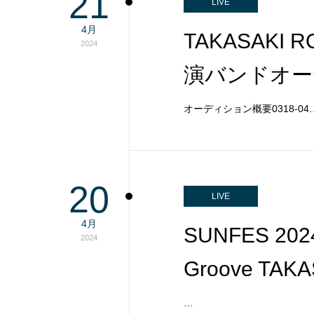
21
LIVE
4月
TAKASAKI 
2024
演バンドオー
オーディション概要0318-04
20
LIVE
4月
SUNFES 202
2024
Groove TAKAS
…