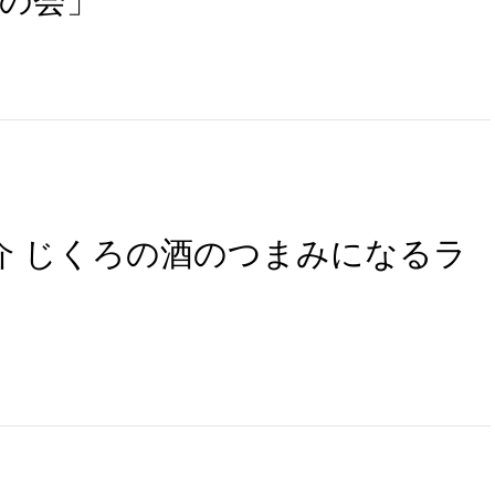
の会」
京介 じくろの酒のつまみになるラ