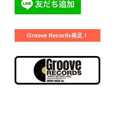
Groove Records発足！