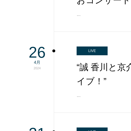
おコンサート
…
26
LIVE
4月
“誠 香川と
2024
イブ！”
…