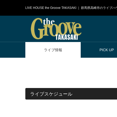
LIVE HOUSE the Groove TAKASAKI ｜ 群馬県高崎市のラ
ライブ情報
PICK UP
ライブスケジュール