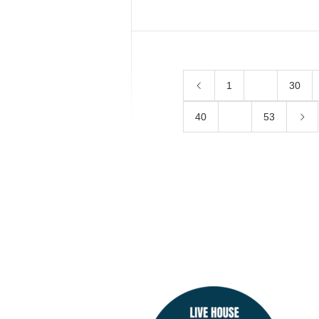
1
…
30
40
…
53