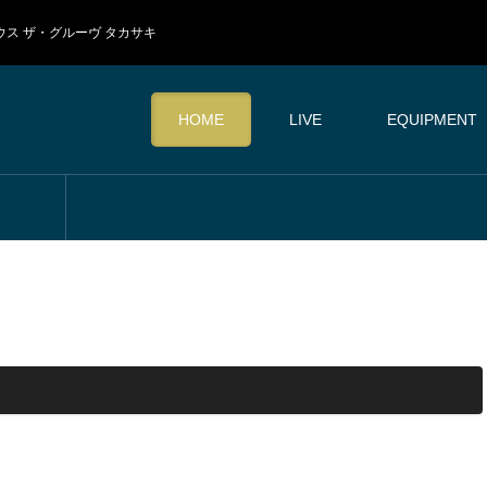
イブハウス ザ・グルーヴ タカサキ
HOME
LIVE
EQUIPMENT