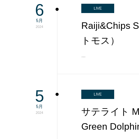
6
LIVE
5月
Raiji&Chi
2024
トモス）
…
5
LIVE
5月
サテライト MAD 
2024
Green Dolphi