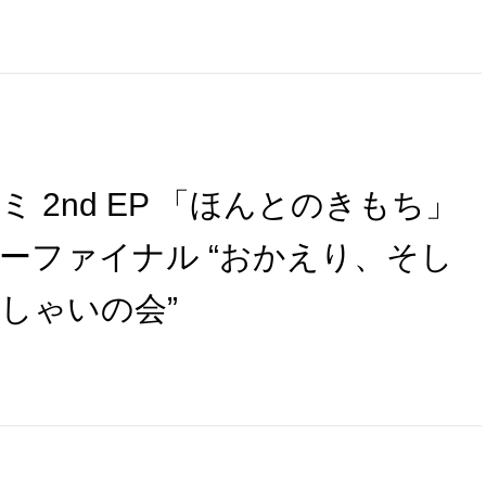
 2nd EP 「ほんとのきもち」
ーファイナル “おかえり、そし
しゃいの会”