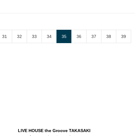
31
32
33
34
35
36
37
38
39
LIVE HOUSE the Groove TAKASAKI