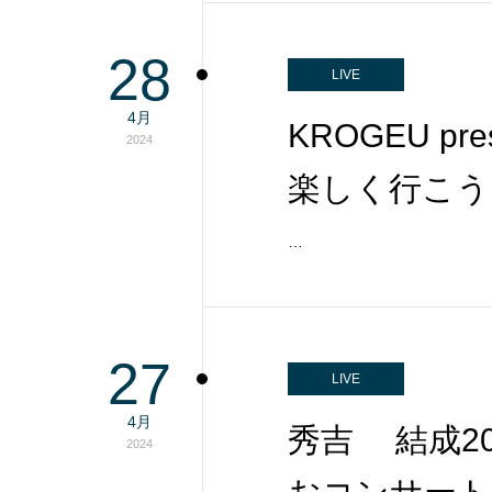
28
LIVE
4月
KROGEU pr
2024
楽しく行こう
…
27
LIVE
4月
秀吉 結成2
2024