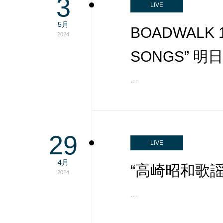
3
LIVE
5月
BOADWALK 
2024
SONGS” 
…
29
LIVE
4月
“高崎昭和歌謡祭”
2024
…