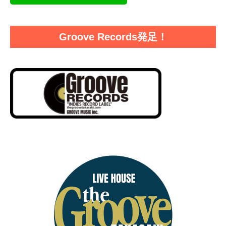
Groove Records発足！