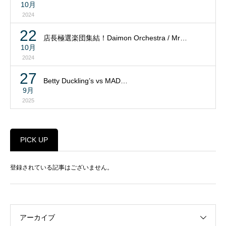
10月
2024
22
店長極選楽団集結！Daimon Orchestra / Mr…
10月
2024
27
Betty Duckling’s vs MAD…
9月
2025
PICK UP
登録されている記事はございません。
アーカイブ