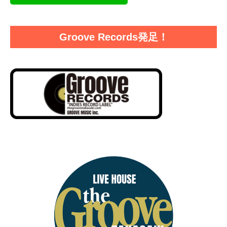
Groove Records発足！