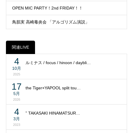
OPEN MIC PARTY！2nd FRIDAY！！
鳥肌実 高崎毒炎会 「アルゴリズム演説」
関連LIVE
4
ルミナス / focus / hinoon / daybli…
10月
2025
17
the Tiger×YAPOOL split tou…
5月
2026
4
” TAKASAKI HINAMATSUR…
3月
2023