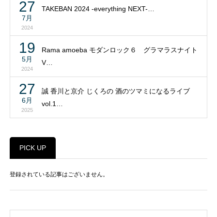
27
TAKEBAN 2024 -everything NEXT-…
7月
2024
19
Rama amoeba モダンロック６ グラマラスナイト
5月
V…
2024
27
誠 香川と京介 じくろの 酒のツマミになるライブ
6月
vol.1…
2025
PICK UP
登録されている記事はございません。