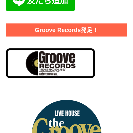
Groove Records発足！