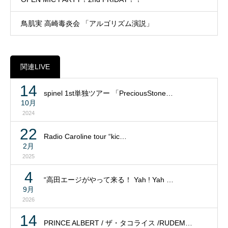
鳥肌実 高崎毒炎会 「アルゴリズム演説」
関連LIVE
14
spinel 1st単独ツアー 「PreciousStone…
10月
2024
22
Radio Caroline tour “kic…
2月
2025
4
“高田エージがやって来る！ Yah ! Yah …
9月
2026
14
PRINCE ALBERT / ザ・タコライス /RUDEM…