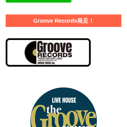
Groove Records発足！