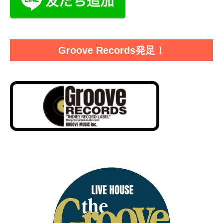
Groove Records発足！