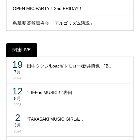
OPEN MIC PARTY！2nd FRIDAY！！
鳥肌実 高崎毒炎会 「アルゴリズム演説」
関連LIVE
19
田中タツジ/Loach/トモロー/新井慎也 ”B…
7月
2024
12
“LIFE is MUSIC！”岩田…
8月
2023
2
“TAKASAKI MUSIC GIRL&…
3月
2024