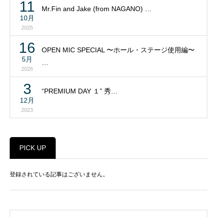
11
Mr.Fin and Jake (from NAGANO) …
10月
2025
16
OPEN MIC SPECIAL 〜ホール・ステージ使用編〜
5月
…
2026
3
“PREMIUM DAY １” 秀…
12月
2023
PICK UP
登録されている記事はございません。