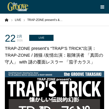
ーム
LIVE
TRAP-ZONE present’s &…
HOME
LIVE
22
2月
LIVE
2026
TRAP-ZONE present’s “TRAP’S TRICK”出演：
EQUIPMENT
TRAP-ZONE / 雑猫 /友情出演：殺陣演者 「真田の
守人」 with 謎の覆面レスラー 「茄子カラス」
BOOKING
ABOUT
CONTACT