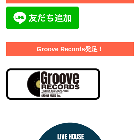
Groove Records発足！