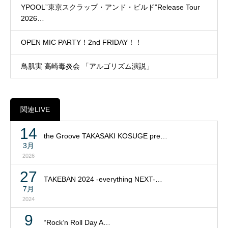
YPOOL”東京スクラップ・アンド・ビルド”Release Tour
2026…
OPEN MIC PARTY！2nd FRIDAY！！
鳥肌実 高崎毒炎会 「アルゴリズム演説」
関連LIVE
14
the Groove TAKASAKI KOSUGE pre…
3月
2026
27
TAKEBAN 2024 -everything NEXT-…
7月
2024
9
“Rock’n Roll Day A…