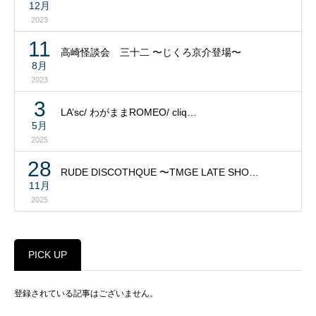
12月
2023
11
高崎怪談会 三十二 〜じくろ京介登場〜
8月
2023
3
LA’sc/ わがままROMEO/ cliq…
5月
2025
28
RUDE DISCOTHQUE 〜TMGE LATE SHO…
11月
2025
PICK UP
登録されている記事はございません。