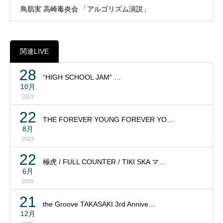
鳥肌実 高崎毒炎会 「アルゴリズム演説」
関連LIVE
28
“HIGH SCHOOL JAM” …
10月
2023
22
THE FOREVER YOUNG FOREVER YO…
8月
2023
22
極虎 / FULL COUNTER / TIKI SKA マ…
6月
2025
21
the Groove TAKASAKI 3rd Annive…
12月