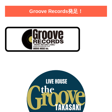
Groove Records発足！