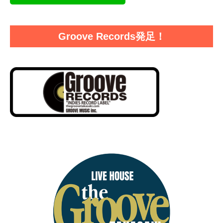
Groove Records発足！