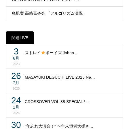
鳥肌実 高崎毒炎会 「アルゴリズム演説」
関連LIVE
3
ストレイ
ボーイズ Johnn…
6月
2023
26
MASAYUKI DEGUCHI LIVE 2025 Ne…
7月
2025
24
CROSSOVER VOL.38 SPECIAL ! …
1月
2026
30
“年忘れ大演会！” 〜年末恒例大棚ざ…