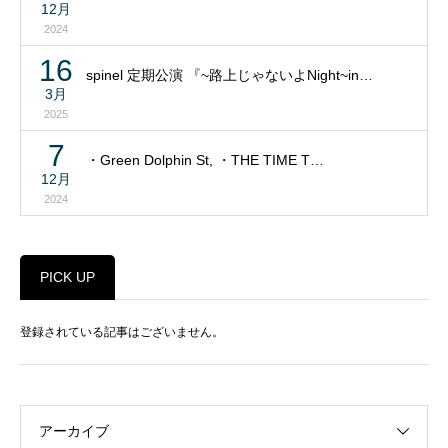
12月
2024
16
spinel 定期公演 『~路上じゃないよNight~in…
3月
2025
7
・Green Dolphin St, ・THE TIME T…
12月
2024
PICK UP
登録されている記事はございません。
アーカイブ