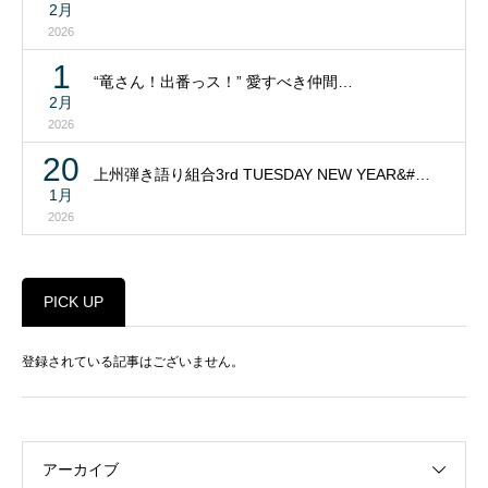
2月
2026
1
“竜さん！出番っス！” 愛すべき仲間…
2月
2026
20
上州弾き語り組合3rd TUESDAY NEW YEAR&#…
1月
2026
PICK UP
登録されている記事はございません。
アーカイブ