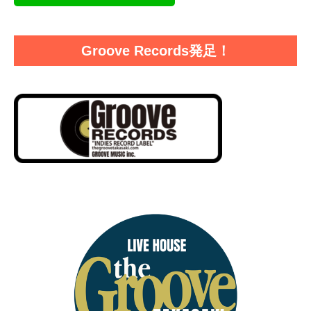
Groove Records発足！