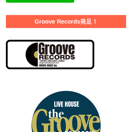
Groove Records発足！