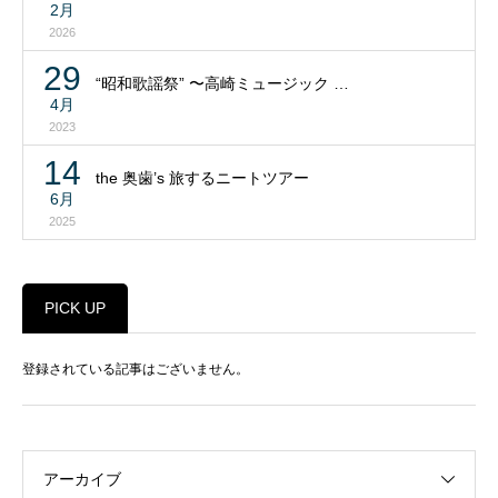
2月
2026
29
“昭和歌謡祭” 〜高崎ミュージック …
4月
2023
14
the 奥歯’s 旅するニートツアー
6月
2025
PICK UP
登録されている記事はございません。
アーカイブ