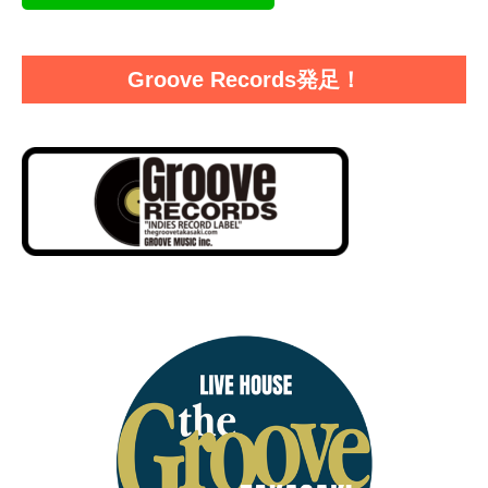
Groove Records発足！