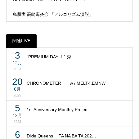
鳥肌実 高崎毒炎会 「アルゴリズム演説」
関連LIVE
3
“PREMIUM DAY １” 秀…
12月
2023
20
CHRONOMETER w / MELT4,EMNW
6月
2025
5
1st Anniversary Monthly Projec…
12月
2023
6
Dixie Queens 「TA NA BA TA 202…