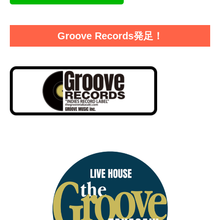
Groove Records発足！