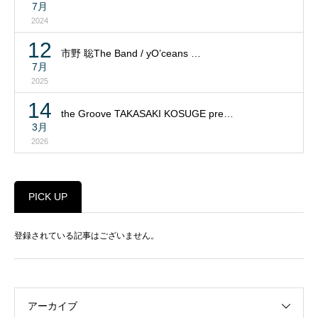
7月
2024
12
市野 聡The Band / yO’ceans …
7月
2025
14
the Groove TAKASAKI KOSUGE pre…
3月
2026
PICK UP
登録されている記事はございません。
アーカイブ