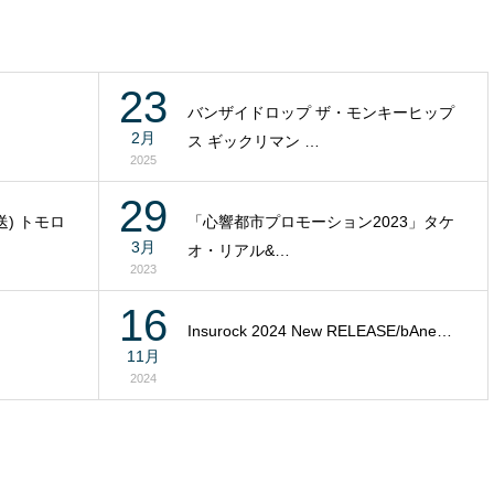
23
バンザイドロップ ザ・モンキーヒップ
2月
ス ギックリマン …
2025
29
) トモロ
「心響都市プロモーション2023」タケ
3月
オ・リアル&…
2023
16
Insurock 2024 New RELEASE/bAne…
11月
2024