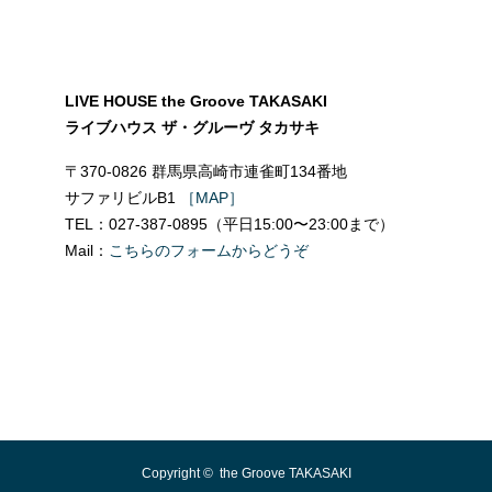
LIVE HOUSE the Groove TAKASAKI
ライブハウス ザ・グルーヴ タカサキ
〒370-0826 群馬県高崎市連雀町134番地
サファリビルB1
［MAP］
TEL：027-387-0895（平日15:00〜23:00まで）
Mail：
こちらのフォームからどうぞ
Copyright ©
the Groove TAKASAKI