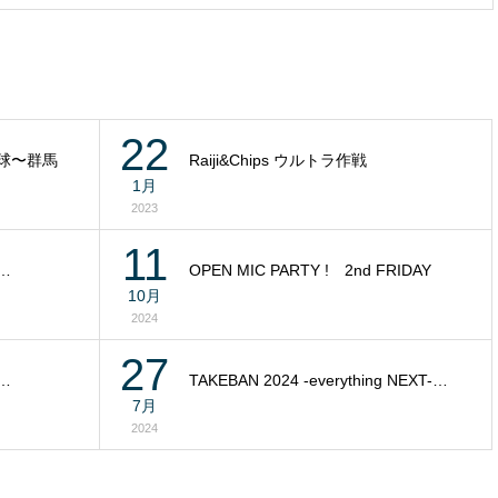
22
投球〜群馬
Raiji&Chips ウルトラ作戦
1月
2023
11
…
OPEN MIC PARTY ! 2nd FRIDAY
10月
2024
27
q…
TAKEBAN 2024 -everything NEXT-…
7月
2024