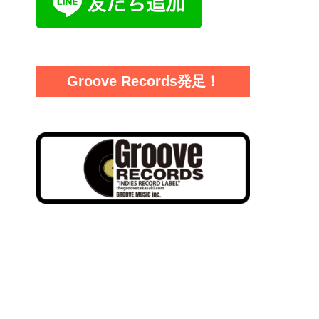
Groove Records発足！