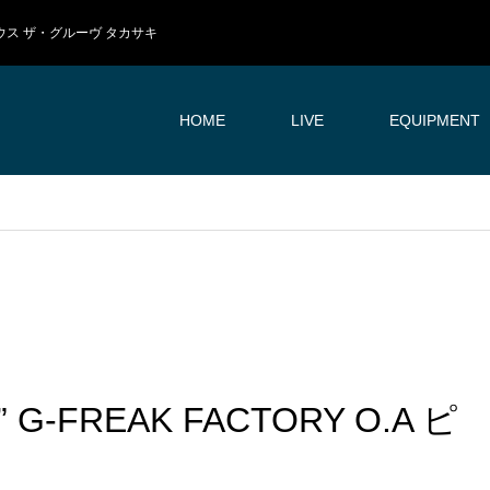
イブハウス ザ・グルーヴ タカサキ
HOME
LIVE
EQUIPMENT
” G-FREAK FACTORY O.A ピ