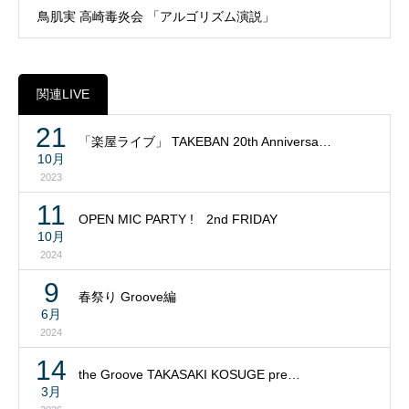
鳥肌実 高崎毒炎会 「アルゴリズム演説」
関連LIVE
21
「楽屋ライブ」 TAKEBAN 20th Anniversa…
10月
2023
11
OPEN MIC PARTY ! 2nd FRIDAY
10月
2024
9
春祭り Groove編
6月
2024
14
the Groove TAKASAKI KOSUGE pre…
3月