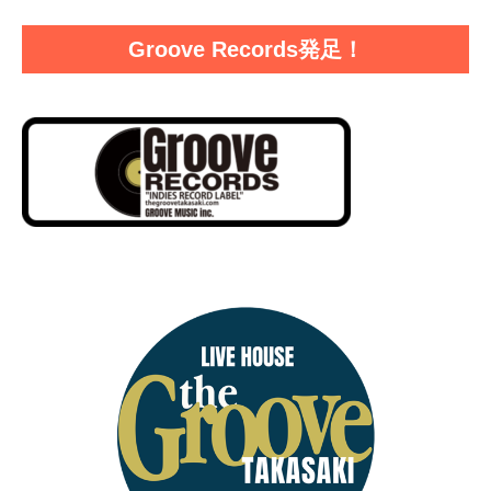
Groove Records発足！