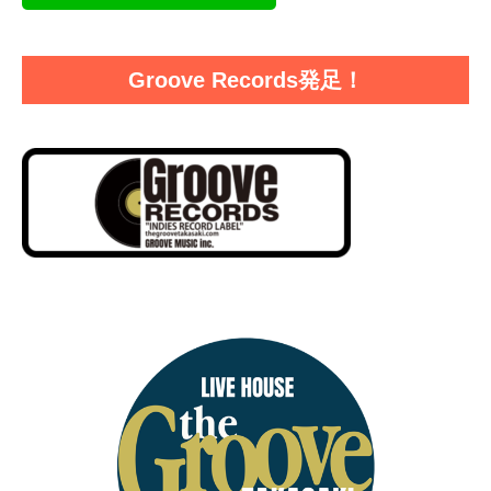
Groove Records発足！