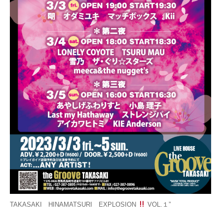
TAKASAKI HINAMATSURI EXPLOSION
VOL.１”