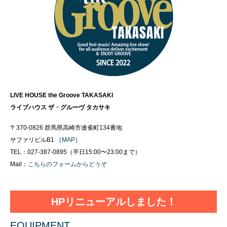
LIVE HOUSE the Groove TAKASAKI
ライブハウス ザ・グルーヴ タカサキ
〒370-0826 群馬県高崎市連雀町134番地
サファリビルB1
［MAP］
TEL：027-387-0895（平日15:00〜23:00まで）
Mail：
こちらのフォームからどうぞ
HPリニューアルしました！
EQUIPMENT