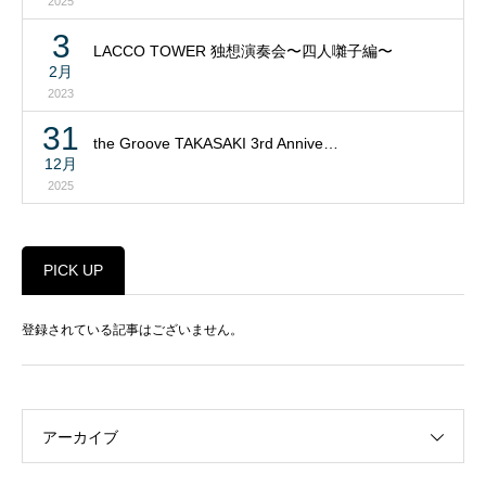
2025
3
LACCO TOWER 独想演奏会〜四人囃子編〜
2月
2023
31
the Groove TAKASAKI 3rd Annive…
12月
2025
PICK UP
登録されている記事はございません。
アーカイブ