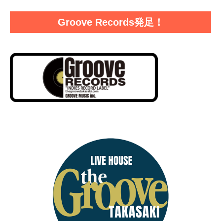
Groove Records発足！