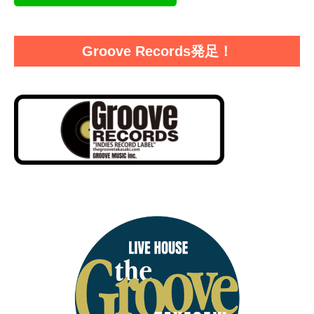
Groove Records発足！