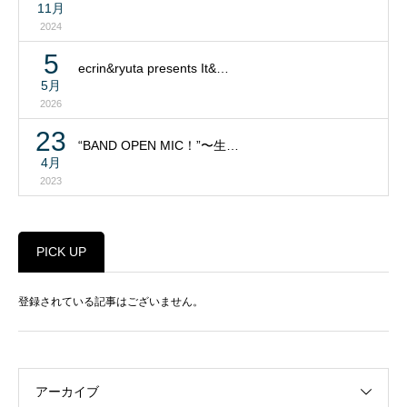
11月
2024
5
ecrin&ryuta presents It&…
5月
2026
23
“BAND OPEN MIC！”〜生…
4月
2023
PICK UP
登録されている記事はございません。
アーカイブ